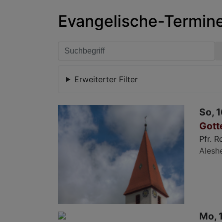
Evangelische-Termine 
Erweiterter Filter
So, 1
Gott
Pfr. 
Alesh
Mo, 1