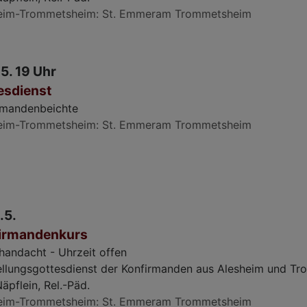
eim-Trommetsheim
St. Emmeram Trommetsheim
.5. 19 Uhr
esdienst
rmandenbeichte
eim-Trommetsheim
St. Emmeram Trommetsheim
.5.
irmandenkurs
handacht - Uhrzeit offen
ellungsgottesdienst der Konfirmanden aus Alesheim und T
äpflein, Rel.-Päd.
eim-Trommetsheim
St. Emmeram Trommetsheim