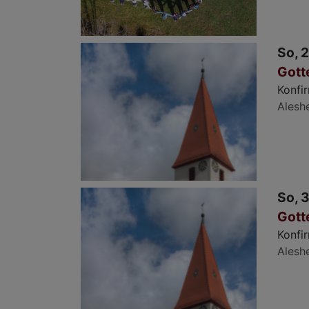
So, 2
Gott
Konfi
Alesh
So, 3
Gott
Konfir
Alesh