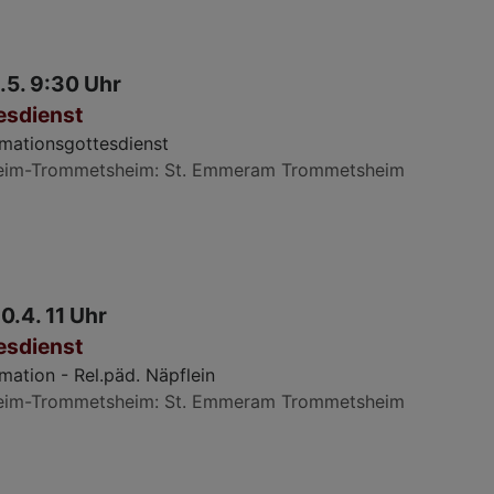
.5. 9:30 Uhr
esdienst
rmationsgottesdienst
eim-Trommetsheim
St. Emmeram Trommetsheim
0.4. 11 Uhr
esdienst
mation - Rel.päd. Näpflein
eim-Trommetsheim
St. Emmeram Trommetsheim