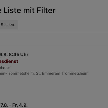
Liste mit Filter
6.8. 8:45 Uhr
esdienst
Rohmer
eim-Trommetsheim
St. Emmeram Trommetsheim
7.8. - Fr, 4.9.