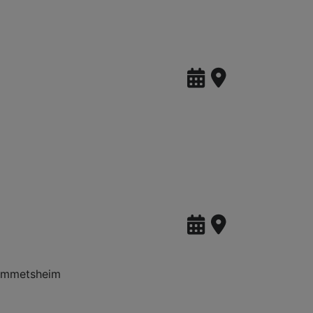
rommetsheim