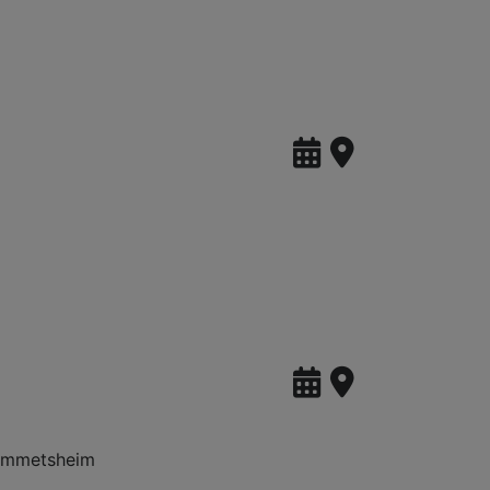
rommetsheim