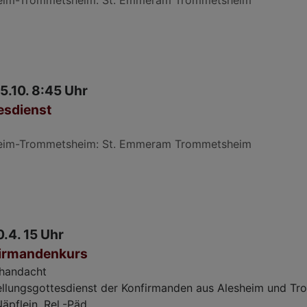
5.10. 8:45 Uhr
esdienst
eim-Trommetsheim
St. Emmeram Trommetsheim
0.4. 15 Uhr
irmandenkurs
handacht
ellungsgottesdienst der Konfirmanden aus Alesheim und T
äpflein, Rel.-Päd.