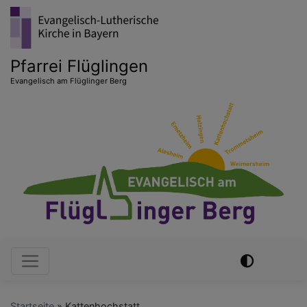
Direkt
zum
Inhalt
Pfarrei Flüglingen
Evangelisch am Flüglinger Berg
Hauptnavigation
Startseite
Kattenhochstatt