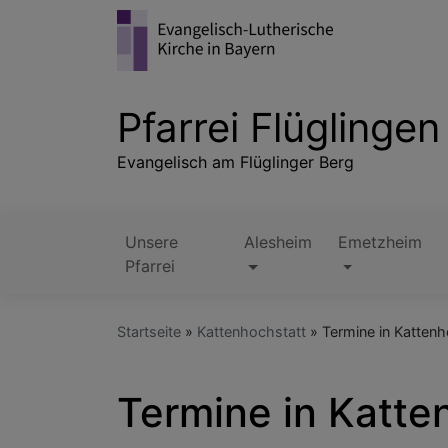
Direkt
zum
Inhalt
Pfarrei Flüglingen
Evangelisch am Flüglinger Berg
Unsere
Alesheim
Emetzheim
Hauptnavigation
Pfarrei
Startseite
Kattenhochstatt
Termine in Kattenh
Termine in Katte