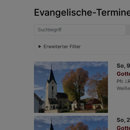
Evangelische-Termine 
Erweiterter Filter
So, 9
Gott
Pfr. i
Weiße
So, 
Gott