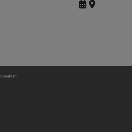
nutzermenü
Anmelden