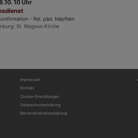
8.10. 10 Uhr
esdienst
onfirmation - Rel. päd. Näpflein
nburg
St. Magnus-Kirche
Fußbereichsmenü
Be
Impressum
Kontakt
Cookie-Einstellungen
Datenschutzerklärung
Barrierefreiheitserklärung