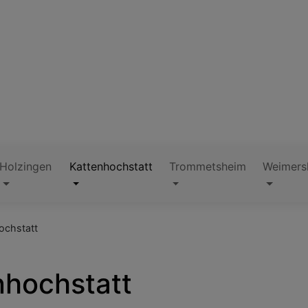
Holzingen
Kattenhochstatt
Trommetsheim
Weimers
ochstatt
nhochstatt