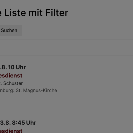
Liste mit Filter
.8. 10 Uhr
esdienst
.R. Schuster
nburg
St. Magnus-Kirche
23.8. 8:45 Uhr
esdienst